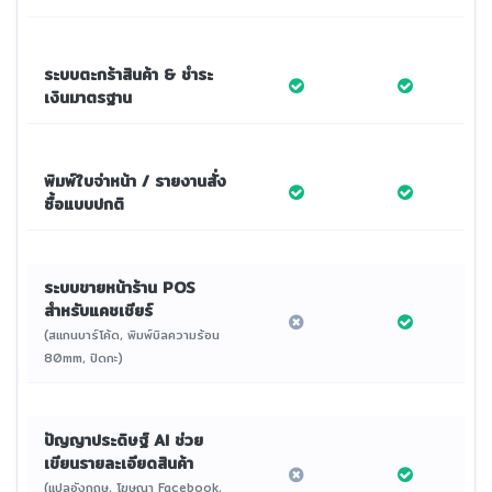
ระบบตะกร้าสินค้า & ชำระ
เงินมาตรฐาน
พิมพ์ใบจ่าหน้า / รายงานสั่ง
ซื้อแบบปกติ
ระบบขายหน้าร้าน POS
สำหรับแคชเชียร์
(สแกนบาร์โค้ด, พิมพ์บิลความร้อน
80mm, ปิดกะ)
ปัญญาประดิษฐ์ AI ช่วย
เขียนรายละเอียดสินค้า
(แปลอังกฤษ, โฆษณา Facebook,