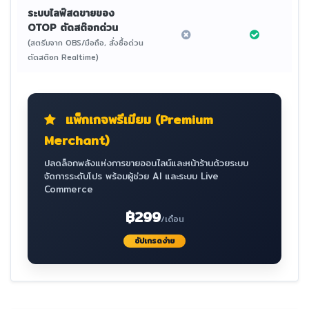
ระบบไลฟ์สดขายของ
OTOP ตัดสต๊อกด่วน
(สตรีมจาก OBS/มือถือ, สั่งซื้อด่วน
ตัดสต๊อก Realtime)
แพ็กเกจพรีเมียม (Premium
Merchant)
ปลดล็อกพลังแห่งการขายออนไลน์และหน้าร้านด้วยระบบ
จัดการระดับโปร พร้อมผู้ช่วย AI และระบบ Live
Commerce
฿299
/เดือน
อัปเกรดง่าย