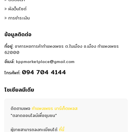
ผังเว็บไซต์
การชำระเงิน
ข้อมูลติดต่อ
ที่อยู่:
อาคารหอการค้ากำแพงเพชร ต.ในเมือง อ.เมือง กำแพงเพชร
62000
อีเมล์:
kppmarketplace@gmail.com
094 704 4144
โทรศัพท์:
โซเชียลมีเดีย
ติดตามเพจ
กำแพงเพชร มาร์เก็ตเพลส
"ตลาดออนไลน์เพื่อชุมชน"
ผู้ขายสามารถลงทะเบียนได้
ที่นี่